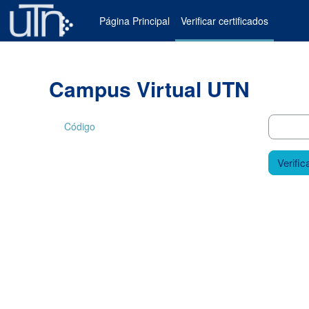
Salta al contenido principal
Página Principal
Verificar certificados
Campus Virtual UTN
Código